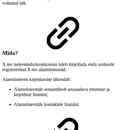
volitatud isik.
Mida?
X-tee iseteeninduskeskkonnas tuleb kirjeldada enda asutusele
registreeritud X-tee alamsüsteemid.
Alamsüsteemi kirjeldamine tähendab:
Alamsüsteemile semantiliselt arusaadava nimetuse ja
kirjelduse lisamist;
Alamsüsteemile kontaktide lisamist;