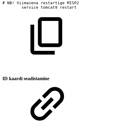
#
NB!
Viimasena
restartige
MISP2
service
tomcat9
restart
ID kaardi seadistamine