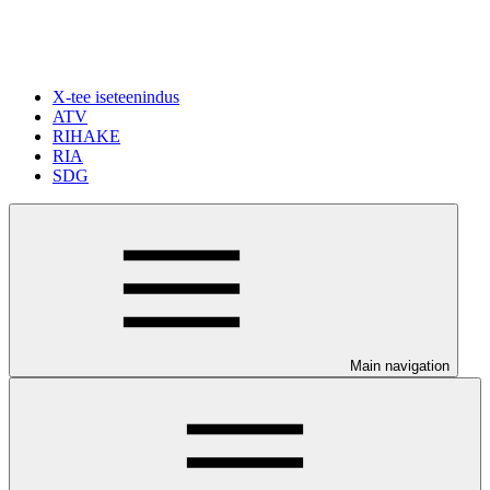
X-tee iseteenindus
ATV
RIHAKE
RIA
SDG
Main navigation