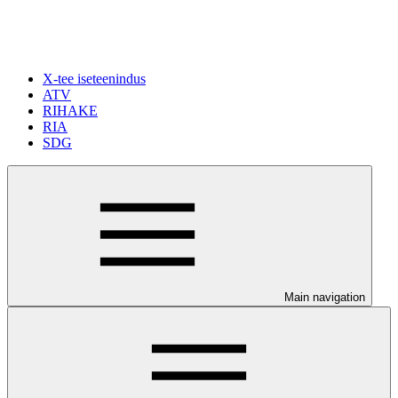
X-tee iseteenindus
ATV
RIHAKE
RIA
SDG
Main navigation