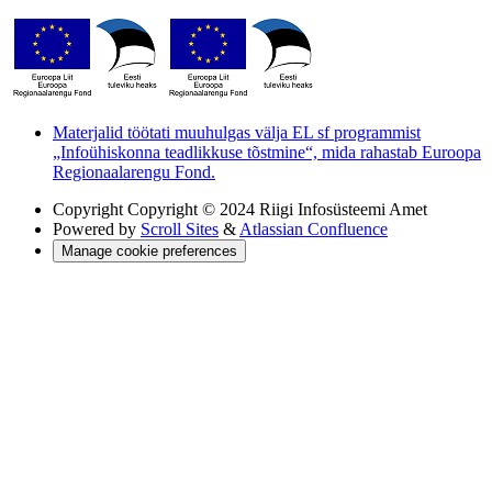
Materjalid töötati muuhulgas välja EL sf programmist
„Infoühiskonna teadlikkuse tõstmine“, mida rahastab Euroopa
Regionaalarengu Fond.
Copyright
Copyright © 2024 Riigi Infosüsteemi Amet
Powered by
Scroll Sites
&
Atlassian Confluence
Manage cookie preferences