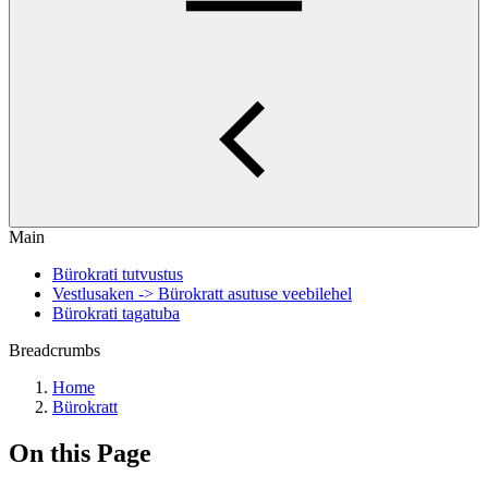
Main
Bürokrati tutvustus
Vestlusaken -> Bürokratt asutuse veebilehel
Bürokrati tagatuba
Breadcrumbs
Home
Bürokratt
On this Page