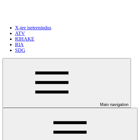
X-tee iseteenindus
ATV
RIHAKE
RIA
SDG
Main navigation