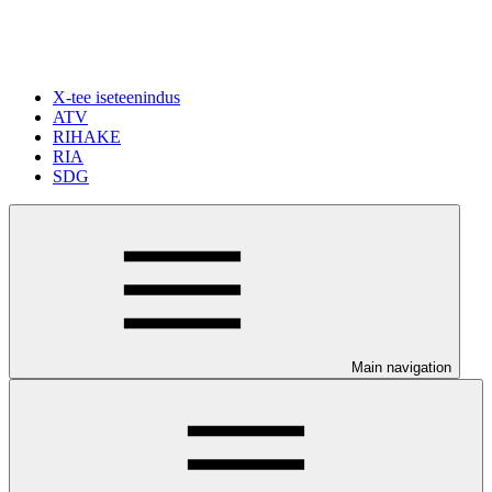
X-tee iseteenindus
ATV
RIHAKE
RIA
SDG
Main navigation