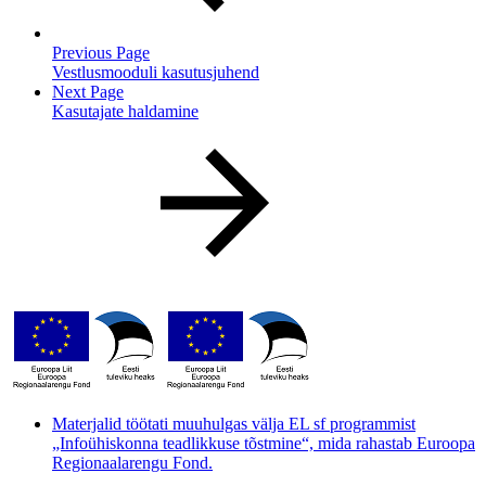
Previous Page
Vestlusmooduli kasutusjuhend
Next Page
Kasutajate haldamine
Materjalid töötati muuhulgas välja EL sf programmist
„Infoühiskonna teadlikkuse tõstmine“, mida rahastab Euroopa
Regionaalarengu Fond.