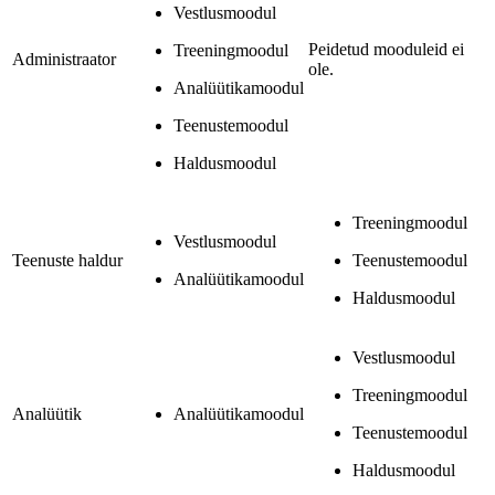
Vestlusmoodul
Peidetud mooduleid ei
Treeningmoodul
Administraator
ole.
Analüütikamoodul
Teenustemoodul
Haldusmoodul
Treeningmoodul
Vestlusmoodul
Teenuste haldur
Teenustemoodul
Analüütikamoodul
Haldusmoodul
Vestlusmoodul
Treeningmoodul
Analüütik
Analüütikamoodul
Teenustemoodul
Haldusmoodul