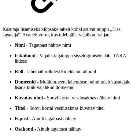
Kasutaja lisamiseks klõpsake tabeli kohal asuvat nuppu „Lisa
kasutaja“. Avaneb vorm, kus tuleb täita vajalikud väljad:
Nimi
- Tagatoast nähtav nimi
Isikukood
- Vajalik tagatuppa sisselogimiseks läbi TARA
liidese
Roll
- lähemalt rollidest kirjeldatud allpool
Domeenid
- Multidomeeni lahenduse puhul tuleb kasutajale
lisada kõik vajalikud domeenid
Kuvatav nimi
- Soovi korral vestlusaknas nähtav nimi
Tiitel
- Soovi korral vestlusaknas kuvatav tiitel
E-post
- Ainult tagatoast nähtav
Osakond
- Ainult tagatoast nähtav