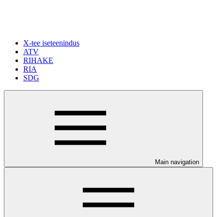
X-tee iseteenindus
ATV
RIHAKE
RIA
SDG
Main navigation