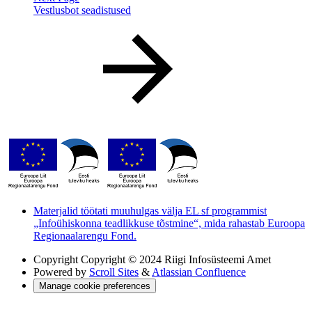
Vestlusbot seadistused
Materjalid töötati muuhulgas välja EL sf programmist
„Infoühiskonna teadlikkuse tõstmine“, mida rahastab Euroopa
Regionaalarengu Fond.
Copyright
Copyright © 2024 Riigi Infosüsteemi Amet
Powered by
Scroll Sites
&
Atlassian Confluence
Manage cookie preferences