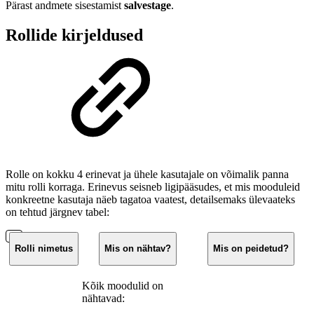
Pärast andmete sisestamist
salvestage
.
Rollide kirjeldused
Rolle on kokku 4 erinevat ja ühele kasutajale on võimalik panna
mitu rolli korraga. Erinevus seisneb ligipääsudes, et mis mooduleid
konkreetne kasutaja näeb tagatoa vaatest, detailsemaks ülevaateks
on tehtud järgnev tabel:
Rolli nimetus
Mis on nähtav?
Mis on peidetud?
Kõik moodulid on
nähtavad: