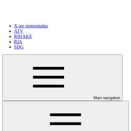
X-tee iseteenindus
ATV
RIHAKE
RIA
SDG
Main navigation