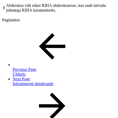
Abikeskus viib edasi RIHA abikeskusesse, kus saab tutvuda
8
juhistega RIHA kasutamiseks.
Pagination
Previous Page
Üldinfo
Next Page
Infosüsteemi detailvaade