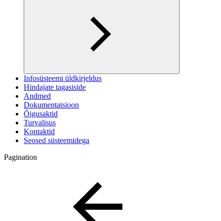
Infosüsteemi üldkirjeldus
Hindajate tagasiside
Andmed
Dokumentatsioon
Õigusaktid
Turvalisus
Kontaktid
Seosed süsteemidega
Pagination