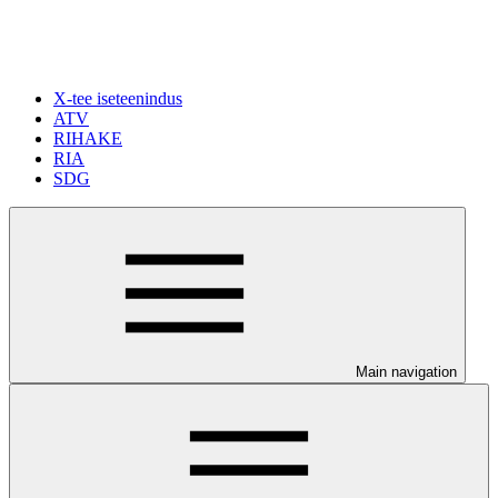
X-tee iseteenindus
ATV
RIHAKE
RIA
SDG
Main navigation