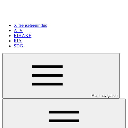
X-tee iseteenindus
ATV
RIHAKE
RIA
SDG
Main navigation