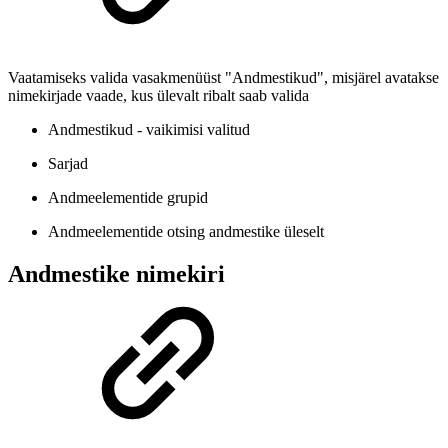
Vaatamiseks valida vasakmenüüst "Andmestikud", misjärel avatakse
nimekirjade vaade, kus ülevalt ribalt saab valida
Andmestikud - vaikimisi valitud
Sarjad
Andmeelementide grupid
Andmeelementide otsing andmestike üleselt
Andmestike nimekiri